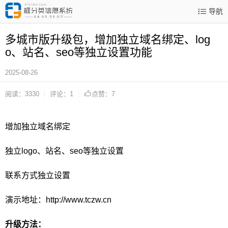
导航
多城市版升级包，增加独立域名绑定、log
o、站名、seo等独立设置功能
2025-08-26
阅读：3330
评论：1
点赞：7
增加独立域名绑定
独立logo、站名、seo等独立设置
联系方式独立设置
演示地址：
http://www.tczw.cn
升级方法：