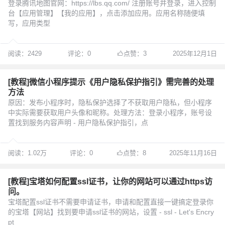
登录腾讯地图官网：https://lbs.qq.com/ 注册账号并登录，进入控制
台【应用管理】【我的应用】，点击添加应用。应用名称随便填
写，应用类型
阅读：2429
评论：0
点赞：3
2025年12月1日
[教程]微信小程序提示《用户隐私保护指引》需完善的处理
方法
原因：发布小程序时，隐私保护选择了不获取用户隐私，但小程序
中实际需要获取用户头像和昵称。处理方法：登录小程序，账号设
置找到服务内容声明 - 用户隐私保护指引，点
阅读：1.02万
评论：0
点赞：8
2025年11月16日
[教程]宝塔如何配置ssl证书，让你的网站可以通过https访
问。
宝塔配置ssl证书不需要申请证书，申请和配置直接一键搞定登录你
的宝塔【网站】找到要申请ssl证书的网站，设置 - ssl - Let's Encry
pt