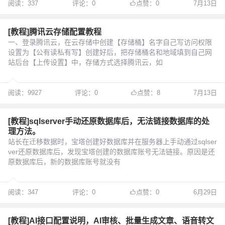
阅读：337
评论：0
点赞：0
7月13日
[教程]腾讯云存储配置教程
一、登录腾讯云，在云存储中创建【存储桶】名字自己写访问权限
设置为【公有读私有写】创建好后，把存储桶名和地域填到自己网
站后台【上传设置】中，存储方式选择腾讯云，如
阅读：9927
评论：0
点赞：8
7月13日
[教程]sqlserver手动还原数据库后，无法链接数据库的处
理方法。
站长在迁移数据时，宝塔创建好数据库并在服务器上手动通过sqlser
ver还原数据库后，发现宝塔创建的数据库账号无法链接。原因是还
原数据库后，新的数据库账号就没有
阅读：347
评论：0
点赞：0
6月29日
[教程]AI接口配置说明，AI审核、批量生成文章、语音转文