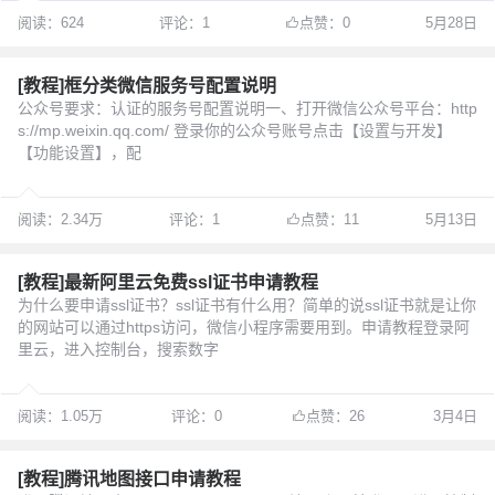
阅读：624
评论：1
点赞：0
5月28日
[教程]框分类微信服务号配置说明
公众号要求：认证的服务号配置说明一、打开微信公众号平台：http
s://mp.weixin.qq.com/ 登录你的公众号账号点击【设置与开发】
【功能设置】，配
阅读：2.34万
评论：1
点赞：11
5月13日
[教程]最新阿里云免费ssl证书申请教程
为什么要申请ssl证书？ssl证书有什么用？简单的说ssl证书就是让你
的网站可以通过https访问，微信小程序需要用到。申请教程登录阿
里云，进入控制台，搜索数字
阅读：1.05万
评论：0
点赞：26
3月4日
[教程]腾讯地图接口申请教程