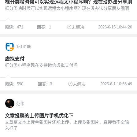
框分类啥时候可以实现远程太小程序啊？现在没办法分享朋
框分类啥时候可以实现远程太小程序啊？现在没办法分享朋友圈啊
阅读：471
回答：1
2026-6-15 10:44:20
未解决
1513186
虚拟支付
框分类小程序现在支持微信虚拟支付吗
阅读：590
回答：3
2026-6-1 10:56:49
未解决
范伟
文章投稿的上传图片手机优化下
文章富文本上传单张图片还能上传，上传多张图片，直接看不全输
入框了