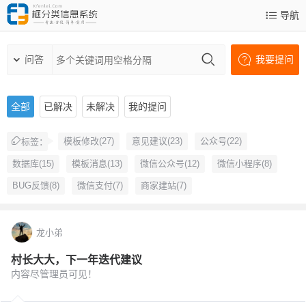
导航
问答
我要提问
全部
已解决
未解决
我的提问
模板修改(27)
意见建议(23)
公众号(22)
标签：
数据库(15)
模板消息(13)
微信公众号(12)
微信小程序(8)
BUG反馈(8)
微信支付(7)
商家建站(7)
龙小弟
村长大大，下一年迭代建议
内容尽管理员可见！