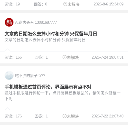
阅读：19
回答：0
2026-8-6 15:34:09
未解决
A.盘古奇石 13081687777
文章的日期怎么去掉小时和分钟 只保留年月日
文章的日期怎么去掉小时和分钟 只保留年月日
阅读：166
回答：1
2026-7-24 19:07:31
未解决
吃不胖的瘦子つ??
手机模板通过首页评论，界面展示有点不对
通过手机版进行评论一下，点开感觉模板是乱的，请问怎么修复一
下呢
阅读：176
回答：1
2026-7-22 21:07:40
未解决