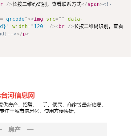
r
/>
长按二维码识别，查看联系方式
</
span
>
<!-
=
"
qrcode
"
>
<
img
src
=
"
"
data-
d}
"
width
=
"
120
"
/>
<
br
/>
长按二维码识别，查看
nd}-->
</
p
>