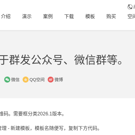
介绍
演示
案例
下载
模板
购买
空
于群发公众号、微信群等。
：
微信
QQ空间
微博
。需要框分类2026.1版本。
板管理 - 新建模板，模板名随便写，复制下方代码。