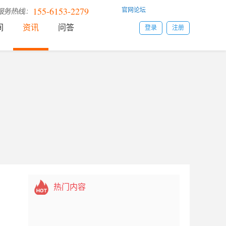
155-6153-2279
官网论坛
间
资讯
问答
登录
注册
热门内容