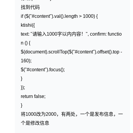
找到代码
if ($("#content").val().length > 1000) {
ktishi({
text: "请输入1000字以内内容！", confirm: functio
n () {
$(document).scrollTop($("#content").offset().top -
160);
$("#content").focus();
}
});
return false;
}
将1000改为2000，有两处，一个是发布信息，一
个是修改信息