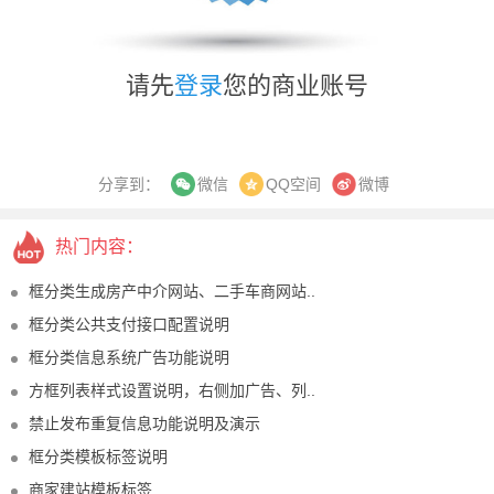
请先
登录
您的商业账号
分享到：
QQ空间
微博
微信
热门内容：
框分类生成房产中介网站、二手车商网站..
框分类公共支付接口配置说明
框分类信息系统广告功能说明
方框列表样式设置说明，右侧加广告、列..
禁止发布重复信息功能说明及演示
框分类模板标签说明
商家建站模板标签