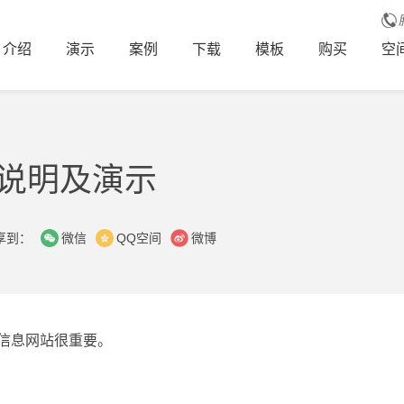
介绍
演示
案例
下载
模板
购买
空
说明及演示
享到：
微信
QQ空间
微博
信息网站很重要。