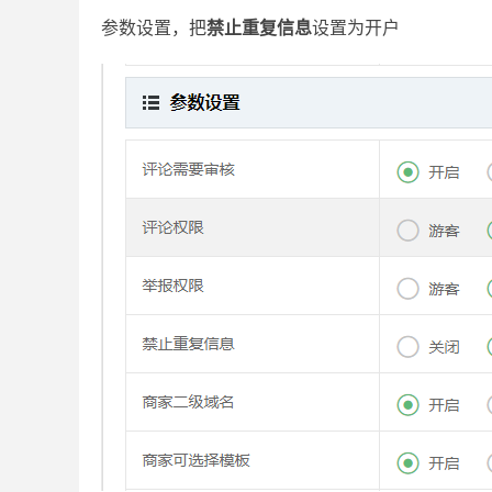
参数设置，把
禁止重复信息
设置为开户