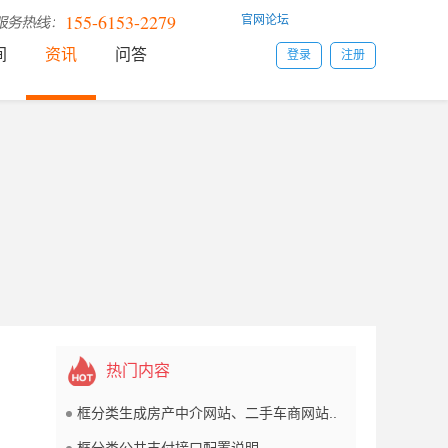
155-6153-2279
官网论坛
间
资讯
问答
登录
注册
热门内容
框分类生成房产中介网站、二手车商网站..
框分类公共支付接口配置说明