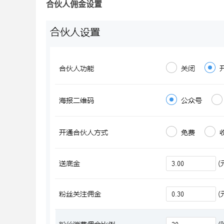
合伙人佣金设置