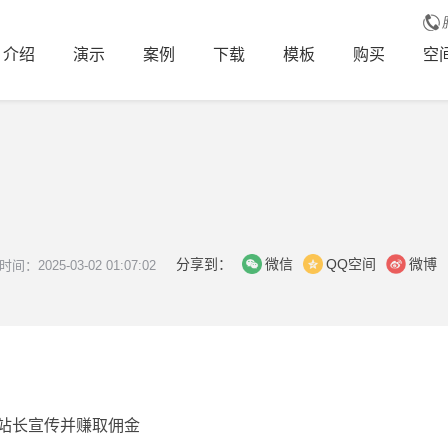
介绍
演示
案例
下载
模板
购买
空
分享到：
微信
QQ空间
微博
间：2025-03-02 01:07:02
站长宣传并赚取佣金