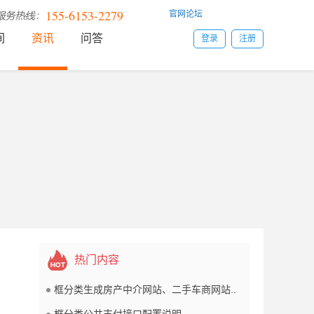
155-6153-2279
官网论坛
间
资讯
问答
登录
注册
热门内容
框分类生成房产中介网站、二手车商网站..
框分类公共支付接口配置说明